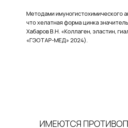
Методами имуногистохимического ан
что хелатная форма цинка значительн
Хабаров В.Н. «Коллаген, эластин, ги
«ГЭОТАР-МЕД» 2024).
ИМЕЮТСЯ ПРОТИВОП