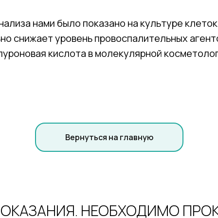
ализа нами было показано на культуре клеток
о снижает уровень провоспалительных агентов 
алуроновая кислота в молекулярной косметолог
Вернуться на главную
ОКАЗАНИЯ. НЕОБХОДИМО ПРО