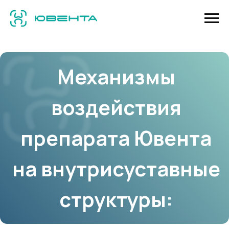
Механизмы
воздействия
препарата Ювента
на внутрисуставные
структуры: