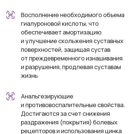
Восполнение необходимого объема
гиалуроновой кислоты, что
обеспечивает амортизацию
и улучшение скольжения суставных
поверхностей, защищая сустав
от преждевременного изнашивания
и разрушения, продлевая суставам
жизнь
Анальгезирующие
и противовоспалительные свойства.
Достигаются за счет снижения
раздражения (покрытия) болевых
рецепторов и использования цинка