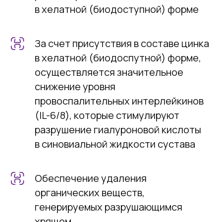
в хелатной (биодоступной) форме
За счет присутствия в составе цинка
в хелатной (биодоспутной) форме,
осуществляется значительное
снижение уровня
провоспалительных интерлейкинов
(IL-6/8), которые стимулируют
разрушение гиалуроновой кислоты
в синовиальной жидкости сустава
Обеспечение удаления
органических веществ,
генерируемых разрушающимся
хрящом